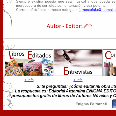
Siempre existirá poesía que sea musical y que pueda se
merecedora de ser leída con entonación y voz potente.
Correo eléctrónico: ernesto rodriguez [
ernestofalu@hotmail.
+ info
+ info
Si te preguntas: ¿cómo editar mi obra lit
La respuesta es: Editorial Argentina ENIGMA EDITORE
presupuestos gratis de libros de Autores Nóveles y
Enigma Editores®