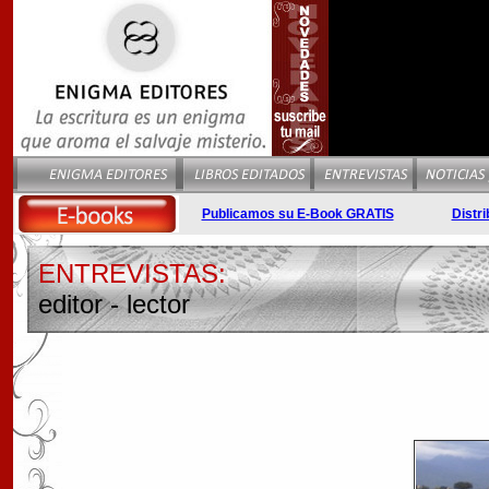
Publicamos su E-Book GRATIS
Distri
ENTREVISTAS:
editor - lector