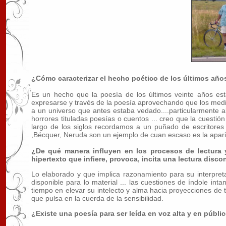
¿Cómo caracterizar el hecho poético de los últimos año
Es un hecho que la poesía de los últimos veinte años e
expresarse y través de la poesía aprovechando que los medio
a un universo que antes estaba vedado....particularmente a
horrores tituladas poesías o cuentos ... creo que la cuestión
largo de los siglos recordamos a un puñado de escritores
,Bécquer, Neruda son un ejemplo de cuan escaso es la aparic
¿De qué manera influyen en los procesos de lectura y 
hipertexto que infiere, provoca, incita una lectura disc
Lo elaborado y que implica razonamiento para su interpre
disponible para lo material ... las cuestiones de índole in
tiempo en elevar su intelecto y alma hacia proyecciones de 
que pulsa en la cuerda de la sensibilidad.
¿Existe una poesía para ser leída en voz alta y en públi