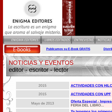
Publicamos su E-Book GRATIS
Distri
NOTICIAS Y EVENTOS
editor - escritor - lector
2015
ACTIVIDADES CON HIL
2015
ACTIVIDADES CON UPF
Oferta Especial - Impre
Mayo de 2013
FERIA DEL LIBRO...
Ya tenemos los primeros