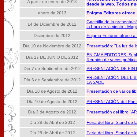
A partir de enero de 2013
desde la web. Todos nue
enero de 2013
Enigma Editores ofrece 
Gacetilla de la presentaci
14 de Diciembre de 2012
la hora de la siesta - Mag
Diciembre de 2012
Enigma Editores ofrece a t
Día 10 de Noviembre de 2012
Presentación: "La luz de 
ENIGMA EDITORES, Supleme
Día 17 DE JUNIO DE 2012
Reunión de voces poéticas
Día 7 de Septiembre de 2012
PRESENTACIÓN DE FIN 
PRESENTACIÓN DEL LIB
Día 6 de Septiembre de 2012
LA SADE
Día 18 de Agosto de 2012
Presentación de varios
Día 10 de Agosto de 2012
PRESENTACIÓN del Poe
Día 3 de Agosto de 2012
Presentación del libro 
Día 29 de Abril de 2012
Feria del libro, Stand de 
Día 29 de Abril de 2012
Feria del libro, Stand de 