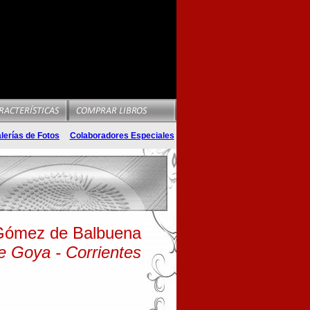
lerías de Fotos
Colaboradores Especiales
 Gómez de Balbuena
e Goya - Corrientes