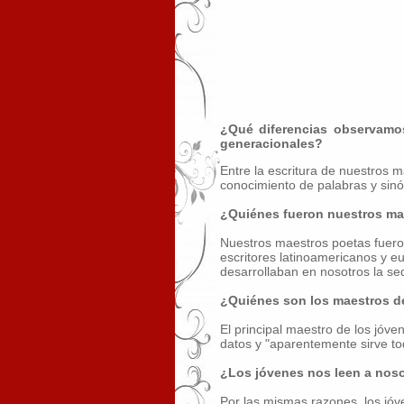
¿Qué diferencias observamos 
generacionales?
Entre la escritura de nuestros 
conocimiento de palabras y sinó
¿Quiénes fueron nuestros ma
Nuestros maestros poetas fueron
escritores latinoamericanos y e
desarrollaban en nosotros la s
¿Quiénes son los maestros d
El principal maestro de los jó
datos y "aparentemente sirve tod
¿Los jóvenes nos leen a noso
Por las mismas razones, los jóv