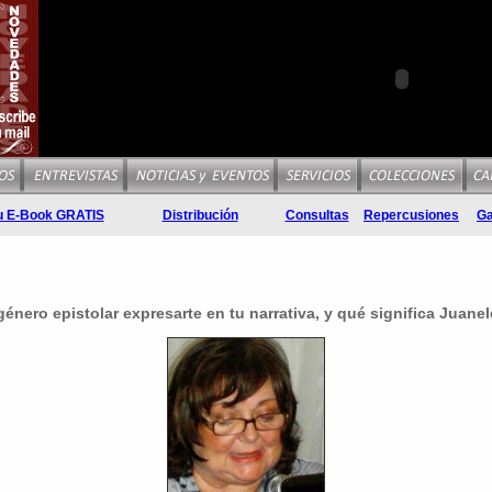
u E-Book GRATIS
Distribución
Consultas
Repercusiones
Ga
énero epistolar expresarte en tu narrativa, y qué significa Juanel