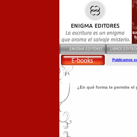
Publicamos s
¿En qué forma te permite el g