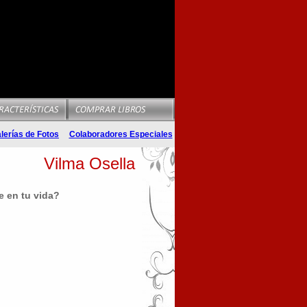
lerías de Fotos
Colaboradores Especiales
Vilma Osella
e en tu vida?