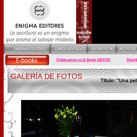
Publicamos su E-Book GRATIS
Distri
GALERÍA DE FOTOS
Título: “Una pe