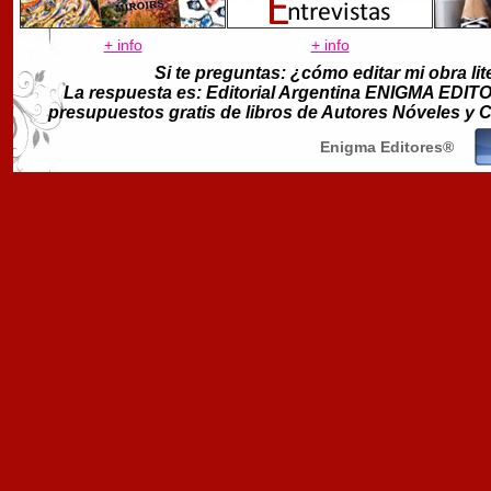
+ info
+ info
Si te preguntas: ¿cómo editar mi obra lit
La respuesta es: Editorial Argentina ENIGMA EDITORE
presupuestos gratis de libros de Autores Nóveles y
Enigma Editores®