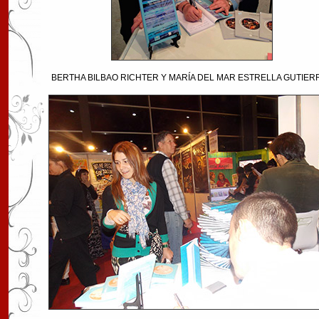
BERTHA BILBAO RICHTER Y MARÍA DEL MAR ESTRELLA GUTIER