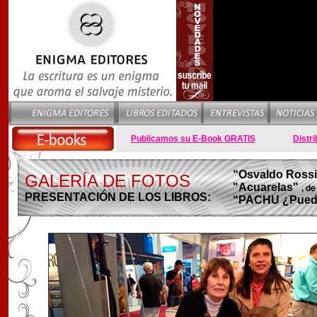
Publicamos su E-Book GRATIS
Distri
“Osvaldo Rossi.
GALERÍA DE FOTOS
"Acuarelas"
, d
PRESENTACIÓN DE LOS LIBROS:
“PACHU ¿Puede 