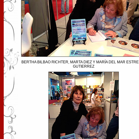
BERTHA BILBAO RICHTER, MARTA DIEZ Y MARÍA DEL MAR ESTR
GUTIERREZ