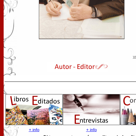
v
+ info
+ info