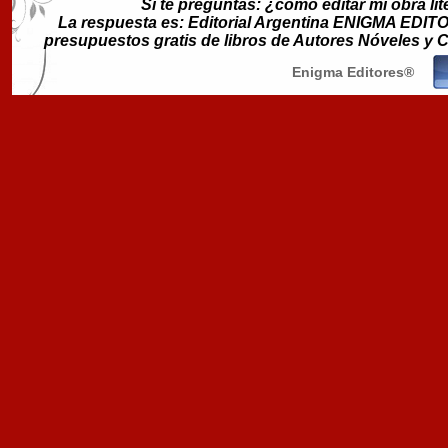
Si te preguntas: ¿cómo editar mi obra lit
La respuesta es: Editorial Argentina ENIGMA EDITORE
presupuestos gratis de libros de Autores Nóveles y
Enigma Editores®