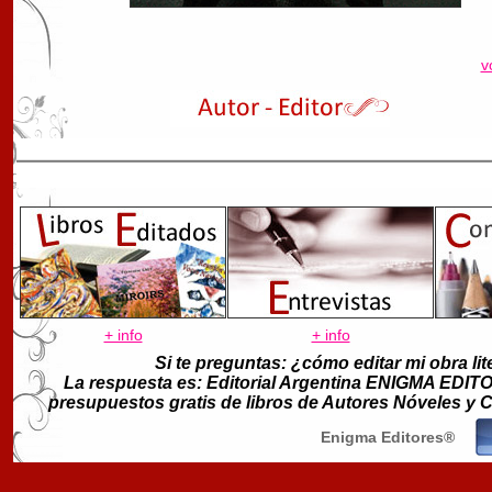
v
+ info
+ info
Si te preguntas: ¿cómo editar mi obra lit
La respuesta es: Editorial Argentina ENIGMA EDITORE
presupuestos gratis de libros de Autores Nóveles y
Enigma Editores®